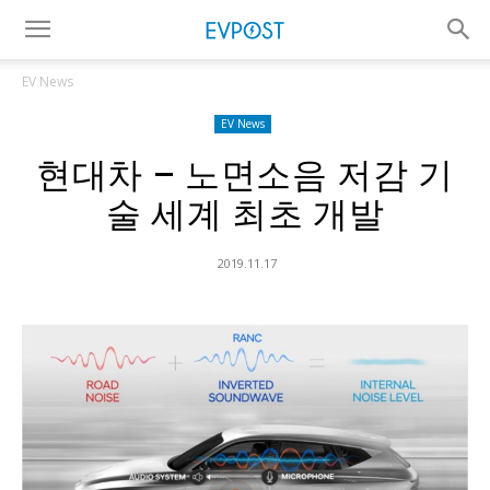
EV News
EV News
현대차 – 노면소음 저감 기
술 세계 최초 개발
2019.11.17