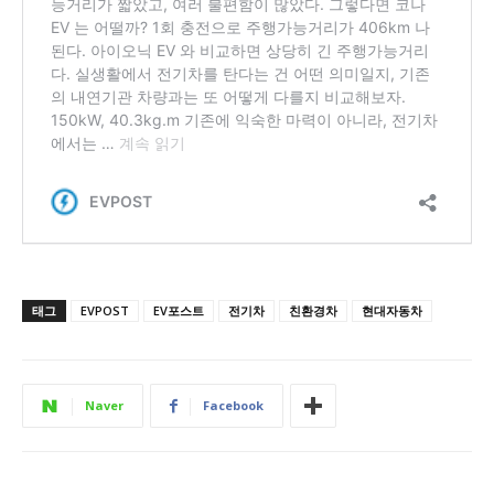
태그
EVPOST
EV포스트
전기차
친환경차
현대자동차
Naver
Facebook