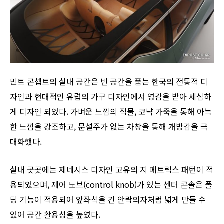
민트 콘셉트의 실내 공간은 빈 공간을 품는 한국의 전통적 디
자인과 현대적인 유럽의 가구 디자인에서 영감을 받아 세심하
게 디자인 되었다. 가벼운 느낌의 직물, 코냑 가죽을 통해 아늑
한 느낌을 강조하고, 문설주가 없는 차창을 통해 개방감을 극
대화했다.
실내 곳곳에는 제네시스 디자인 고유의 지 메트릭스 패턴이 적
용되었으며, 제어 노브(control knob)가 있는 센터 콘솔은 폴
딩 기능이 적용되어 앞좌석을 긴 안락의자처럼 넓게 만들 수
있어 공간 활용성을 높였다.