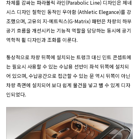
차체를 감싸는 파라볼릭 라인(Parabolic Line) 디자인은 제네
시스 디자인 철학인 동적인 우아함 (Athletic Elegance)를 강
조했으며, 고유의 지-메트릭스(G-Matrix) 패턴은 차량의 하부
공기 흐름을 개선시키는 기능적 역할을 담당하는 동시에 공기
역학적 휠 디자인과 조화를 이룬다.
통상적으로 차량 뒤쪽에 설치되는 트렁크 대신 민트 콘셉트에
는 필요시 사용할 수 있는 수납용 선반이 좌석 뒤쪽에 설치되
어 있으며, 수납공간으로 접근할 수 있는 문 역시 뒤쪽이 아닌
차량 측면에 설치되어 보다 쉽게 물건을 넣고 뺄 수 있게 디자
인되었다.