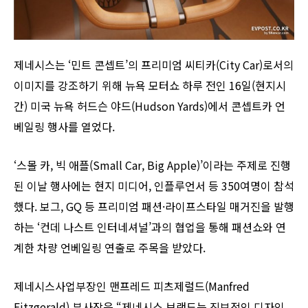
제네시스는 ‘민트 콘셉트’의 프리미엄 씨티카(City Car)로서의
이미지를 강조하기 위해 뉴욕 모터쇼 하루 전인 16일(현지시
간) 미국 뉴욕 허드슨 야드(Hudson Yards)에서 콘셉트카 언
베일링 행사를 열었다.
‘스몰 카, 빅 애플(Small Car, Big Apple)’이라는 주제로 진행
된 이날 행사에는 현지 미디어, 인플루언서 등 350여명이 참석
했다. 보그, GQ 등 프리미엄 패션·라이프스타일 매거진을 발행
하는 ‘컨데 나스트 인터네셔널’과의 협업을 통해 패션쇼와 연
계한 차량 언베일링 연출로 주목을 받았다.
제네시스사업부장인 맨프레드 피츠제럴드(Manfred
Fitzgerald) 부사장은 “제네시스 브랜드는 진보적인 디자인