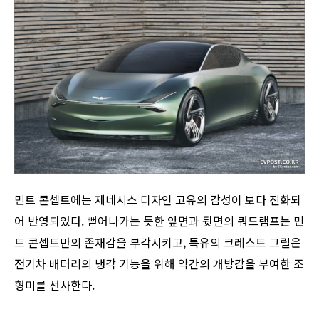
민트 콘셉트에는 제네시스 디자인 고유의 감성이 보다 진화되
어 반영되었다. 뻗어나가는 듯한 앞면과 뒷면의 쿼드램프는 민
트 콘셉트만의 존재감을 부각시키고, 특유의 크레스트 그릴은
전기차 배터리의 냉각 기능을 위해 약간의 개방감을 부여한 조
형미를 선사한다.