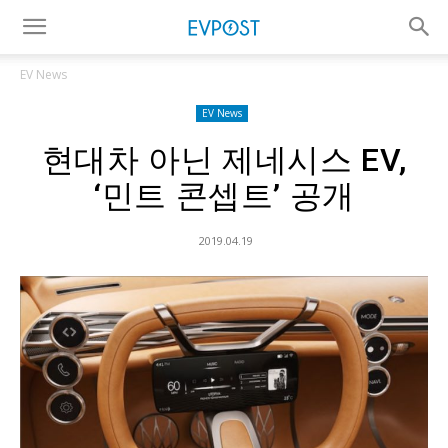
EV News
EV News
현대차 아닌 제네시스 EV,
‘민트 콘셉트’ 공개
2019.04.19