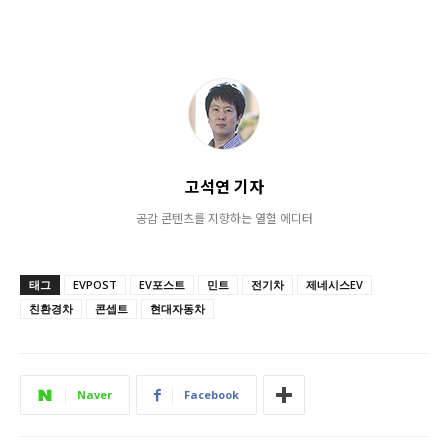
고석연 기자
공감 콘텐츠를 지향하는 열혈 에디터
태그
EVPOST
EV포스트
민트
전기차
제네시스EV
친환경차
콘셉트
현대자동차
Naver
Facebook