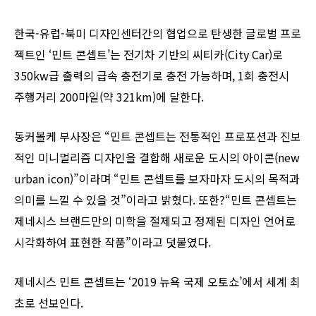
한국-유럽-북미 디자인센터간의 협업으로 탄생한 글로벌 프로
젝트인 ‘민트 콘셉트’는 전기차 기반의 씨티카(City Car)로
350kw급 출력의 급속 충전기로 충전 가능하며, 1회 충전시
주행거리 200마일(약 321km)에 달한다.
동커볼케 부사장은 “민트 콘셉트는 전통적인 프로포션과 진보
적인 미니멀리즘 디자인을 결합해 새로운 도시의 아이콘(new
urban icon)”이라며 “민트 콘셉트를 보자마자 도시의 목적과
의미를 느낄 수 있을 것”이라고 밝혔다. 또한?“민트 콘셉트는
제네시스 브랜드만의 미학을 절제되고 정제된 디자인 언어로
시각화하여 표현한 작품”이라고 덧붙였다.
제네시스 민트 콘셉트는 ‘2019 뉴욕 국제 오토쇼’에서 세계 최
초로 선보인다.