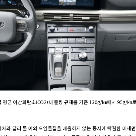
평균 이산화탄소(CO2) 배출량 규제를 기존 130g/㎞에서 95g/㎞로 약
와 달리 물 이외 오염물질을 배출하지 않는 동시에 탁월한 미세먼지 