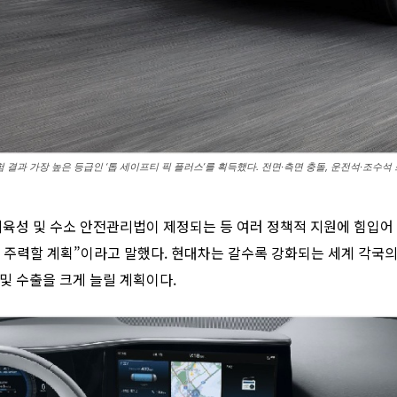
과 가장 높은 등급인 ‘톱 세이프티 픽 플러스’를 획득했다. 전면·측면 충돌, 운전석·조수석 
육성 및 수소 안전관리법이 제정되는 등 여러 정책적 지원에 힘입어
에 주력할 계획”이라고 말했다. 현대차는 갈수록 강화되는 세계 각국
및 수출을 크게 늘릴 계획이다.