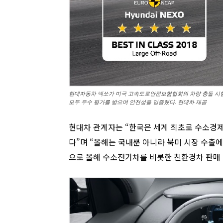
현대자동차 넥쏘가 미국 고속도로안전보험협회의 차량 충돌 시험 결
모두 우수 평가를 받으며 안전성을 입증했다. 현대차 제공
현대차 관계자는 “한국은 세계 최초로 수소경제
다”며 “올해는 국내뿐 아니라 북미 시장 수출
으로 올해 수소전기차를 비롯한 친환경차 판매 