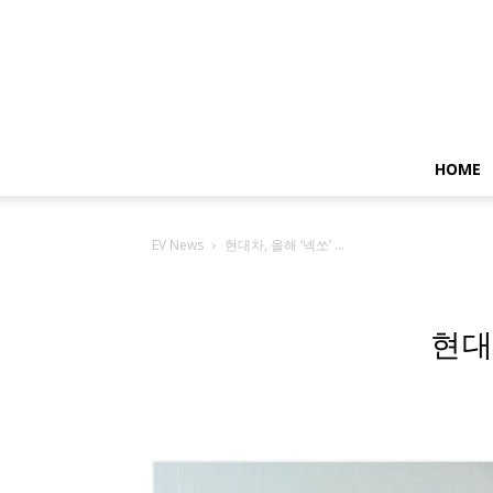
HOME
EV News
현대차, 올해 ‘넥쏘’ ...
현대