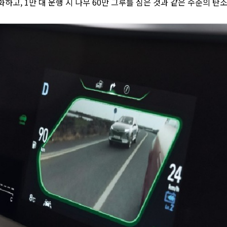
화하고, 1만 대 운행 시 나무 60만 그루를 심은 것과 같은 수준의 탄소