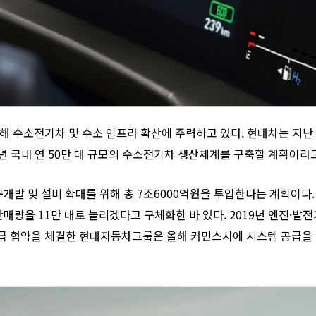
 수소전기차 및 수소 인프라 확산에 주력하고 있다. 현대차는 지난 2
030년 국내 연 50만 대 규모의 수소전기차 생산체계를 구축할 계획이라
개발 및 설비 확대를 위해 총 7조6000억원을 투입한다는 계획이다. 
매량을 11만 대로 늘리겠다고 구체화한 바 있다. 2019년 엔진·발전
급 협약을 체결한 현대자동차그룹은 올해 커민스사에 시스템 공급을 통