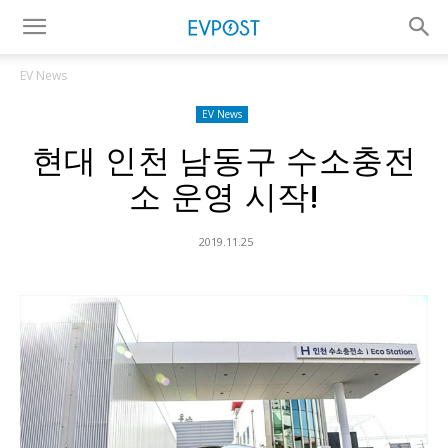
EV News
EV News
현대 인천 남동구 수소충전
소 운영 시작!
2019.11.25