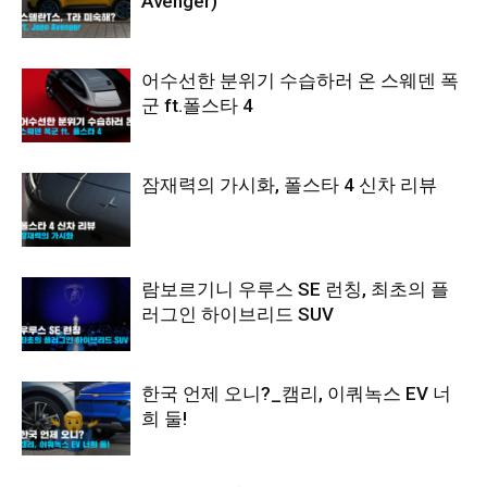
Avenger)
어수선한 분위기 수습하러 온 스웨덴 폭
군 ft.폴스타 4
잠재력의 가시화, 폴스타 4 신차 리뷰
람보르기니 우루스 SE 런칭, 최초의 플
러그인 하이브리드 SUV
한국 언제 오니?_캠리, 이쿼녹스 EV 너
희 둘!