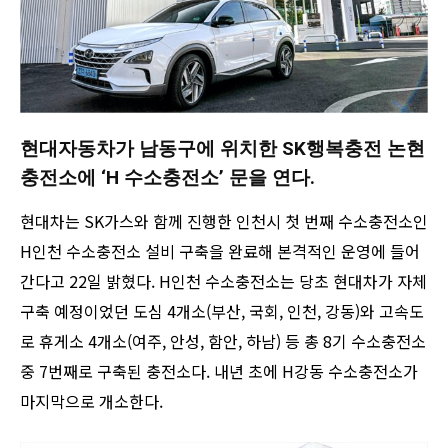
현대자동차가 남동구에 위치한 SK행복충전 논현
충전소에 ‘H 수소충전소’ 문을 연다.
현대차는 SK가스와 함께 진행한 인천시 첫 번째 수소충전소인
H인천 수소충전소 설비 구축을 완료해 본격적인 운영에 들어
간다고 22일 밝혔다. H인천 수소충전소는 당초 현대차가 자체
구축 예정이었던 도심 4개소(부산, 국회, 인천, 강동)와 고속도
로 휴게소 4개소(여주, 안성, 함안, 하남) 등 총 8기 수소충전소
중 7번째로 구축된 충전소다. 내년 초에 H강동 수소충전소가
마지막으로 개소한다.