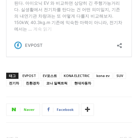
태그
EVPOST
EV포스트
KONA ELECTRIC
kona ev
SUV
전기차
친환경차
코나 일렉트릭
현대자동차
Naver
Facebook