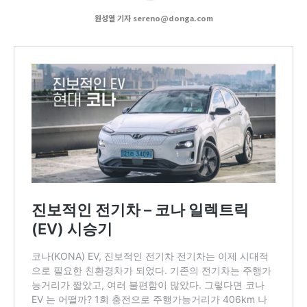
원성열 기자 sereno@donga.com