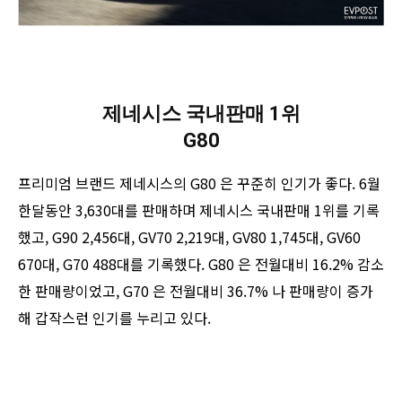
제네시스 국내판매 1위
G80
프리미엄 브랜드 제네시스의 G80 은 꾸준히 인기가 좋다. 6월
한달동안 3,630대를 판매하며 제네시스 국내판매 1위를 기록
했고, G90 2,456대, GV70 2,219대, GV80 1,745대, GV60
670대, G70 488대를 기록했다. G80 은 전월대비 16.2% 감소
한 판매량이었고, G70 은 전월대비 36.7% 나 판매량이 증가
해 갑작스런 인기를 누리고 있다.