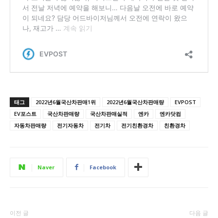
태그
2022년6월국산차판매1위
2022년6월국산차판매량
EVPOST
EV포스트
국산차판매량
국산차판매실적
엔카
엔카닷컴
자동차판매량
전기자동차
전기차
전기친환경차
친환경차
Naver
Facebook
이전 글
다음 글