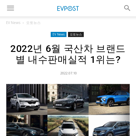
EV News
오토뉴스
EV News
오토뉴스
2022년 6월 국산차 브랜드
별 내수판매실적 1위는?
2022.07.10