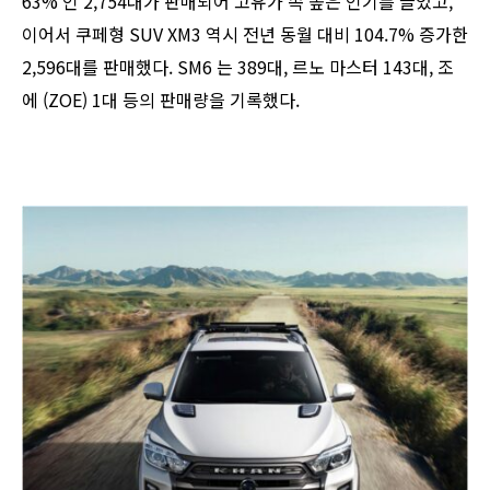
63% 인 2,754대가 판매되어 고유가 속 높은 인기를 끌었고,
이어서 쿠페형 SUV XM3 역시 전년 동월 대비 104.7% 증가한
2,596대를 판매했다. SM6 는 389대, 르노 마스터 143대, 조
에 (ZOE) 1대 등의 판매량을 기록했다.