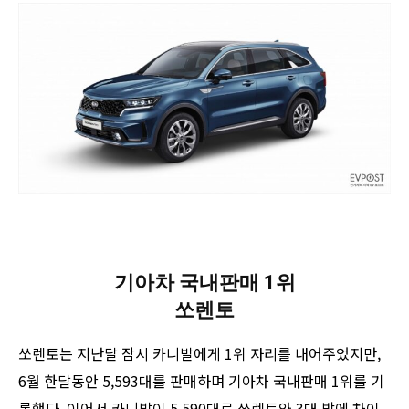
기아차 국내판매 1위
쏘렌토
쏘렌토는 지난달 잠시 카니발에게 1위 자리를 내어주었지만,
6월 한달동안 5,593대를 판매하며 기아차 국내판매 1위를 기
록했다. 이어서 카니발이 5,590대로 쏘렌토와 3대 밖에 차이