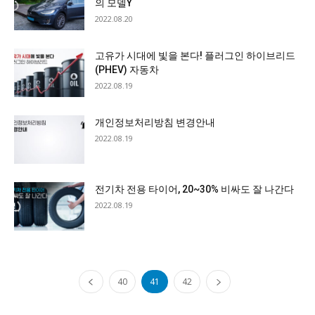
의 모델Y
2022.08.20
고유가 시대에 빛을 본다! 플러그인 하이브리드
(PHEV) 자동차
2022.08.19
개인정보처리방침 변경안내
2022.08.19
전기차 전용 타이어, 20~30% 비싸도 잘 나간다
2022.08.19
40
41
42