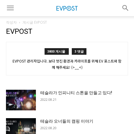
작성자
게시글 EVPOST
EVPOST
3800 게시물
3 댓글
EVPOST 관리자입니다. 보다 멋진 환경과 카라이프를 위해 EV 포스트와 함
께 해주세요! (>__<)
테슬라가 인피니티 스톤을 만들고 있다!
2022.08.21
테슬라 오너들의 캠핑 이야기
2022.08.20