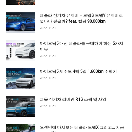
테슬라 전기차 유지비 – 모델S 모델Y 유지비로
얼마나 썼을까? feat. 벌써 90,000km
2022.08.20
아이오닉5 대신 테슬라를 구매해야 하는 5가지
이유
2022.08.20
아이오닉5 제주도 4박 5일 1,600km 주행기
2022.08.20
괴물 전기차 리비안 R1S 스펙 및 사양
2022.08.20
오랜만에 다시보는 테슬라 모델X 그리고… 지금