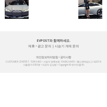
EVPOST와 함께하세요.
제휴 • 광고 문의
|
시승기 게재 문의
개인정보처리방침
•
공지사항
CUSTOMER CENTER T. 1599-5455 • 사업자 등록번호 104-86-54476 • 통신판매업신고 제2014-
서울중구-0393호 • 대표자 김상범 • Copyright © 엔카닷컴(주)