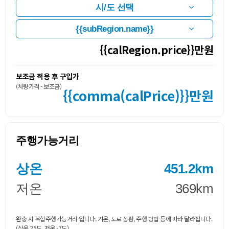
{{calRegion.price}}만원
보조금 적용 후 구입가
(차량가격 - 보조금)
{{comma(calPrice)}}만원
주행가능거리
상온
451.2km
저온
369km
완충 시 복합주행가능거리 입니다. 기온, 도로 상황, 주행 방법 등에 따라 달라집니다.
(상온 25도, 저온 -7도)