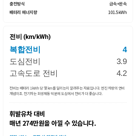
충전방식
급속+완속
배터리 에너지량
101.5kWh
전비 (km/kWh)
복합전비
4
도심전비
3.9
고속도로 전비
4.2
전비는 배터리 1kWh 당 몇 km를 달리는지 알려주는 자료입니다. 엔진 차량의 연비
개념이죠. 전기차는 회생제동 덕분에 도심에서 전비가 더 좋습니다.
휘발유차 대비
매년 274만원을 아낄 수 있습니다.