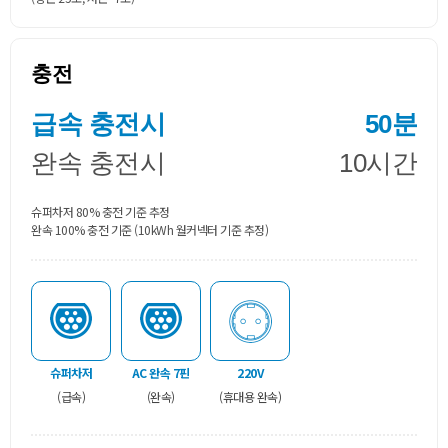
충전
급속 충전시
50분
완속 충전시
10시간
슈퍼차저 80% 충전 기준 추정
완속 100% 충전 기준 (10kWh 월커넥터 기준 추정)
슈퍼차저
AC 완속 7핀
220V
(급속)
(완속)
(휴대용 완속)