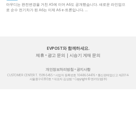
아우디는 완전변경을 거친 A5에 이어 A6도 공개했습니다. 새로운 라인업으
로 순수 전기차가 된 A6는 이제 A6 e-트론입니다. ...
EVPOST와 함께하세요.
제휴 • 광고 문의
|
시승기 게재 문의
개인정보처리방침
•
공지사항
CUSTOMER CENTER T. 1599-5455 • 사업자 등록번호 104-86-54476 • 통신판매업신고 제2014-
서울중구-0393호 • 대표자 김상범 • Copyright © 엔카닷컴(주)