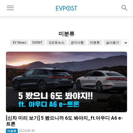
미분류
EV News
EVENT
Q오토뉴스
공지사항
미분류
실사용기
[신차 미리 보기] 5 봤으니까 6도 봐야지_ft.아우디 A6 e-
트론
2024.08.30
미분류