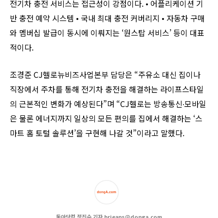
전기차 충전 서비스는 접근성이 강점이다. • 어플리케이션 기
반 충전 예약 시스템 • 국내 최대 충전 커버리지 • 자동차 구매
와 멤버십 발급이 동시에 이뤄지는 ‘원스탑 서비스’ 등이 대표
적이다.
조경준 CJ헬로뉴비즈사업본부 담당은 “주유소 대신 집이나
직장에서 주차를 통해 전기차 충전을 해결하는 라이프스타일
의 근본적인 변화가 예상된다”며 “CJ헬로는 방송통신∙모바일
은 물론 에너지까지 일상의 모든 편의를 집에서 해결하는 ‘스
마트 홈 토털 솔루션’을 구현해 나갈 것”이라고 말했다.
동아닷컴 정진수 기자 brjeans@donga.com