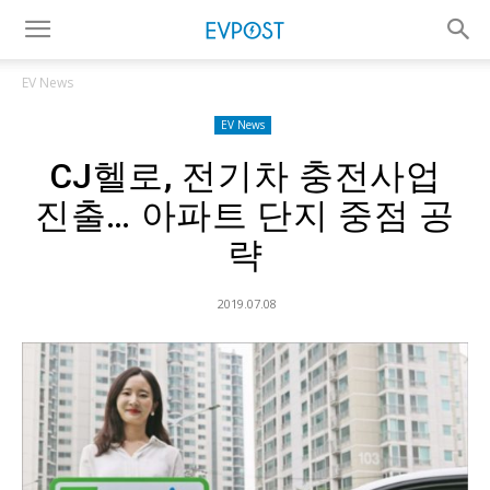
EV News
EV News
CJ헬로, 전기차 충전사업
진출… 아파트 단지 중점 공
략
2019.07.08