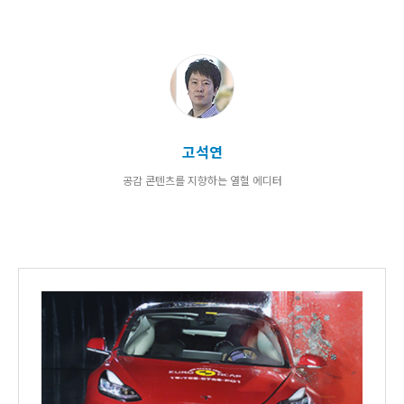
고석연
공감 콘텐츠를 지향하는 열혈 에디터