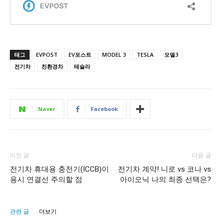
태그
EVPOST
EV포스트
MODEL 3
TESLA
모델3
전기차
친환경차
테슬라
Naver
Facebook
이전 글
다음 글
전기차 휴대용 충전기(ICCB)이
전기차 계약! 니로 vs 코나 vs
용시 연결선 주의할 점
아이오닉 나의 최종 선택은?
관련 글
더보기