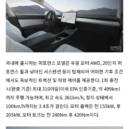
국내에 출시하는 퍼포먼스 모델은 듀얼 모터 AWD, 20인치 퍼
포먼스 휠과 낮아진 서스펜션 등이 탑재되어 어떠한 기후 조건
에서도 독보적인 트랙션 및 차량 제어를 제공한다. 1회 충전
시(완충 기준) 최대 310마일(미국 EPA 인증기준, 약 499km)
까지 주행 가능하며, 최고 속도 261km/h, 정지 상태에서
100km/h까지는 3.4초가 걸린다. 모터 출력은 전 155kW, 후
205kW, 모터 토크는 전 240Nm 후 420Nm이다.