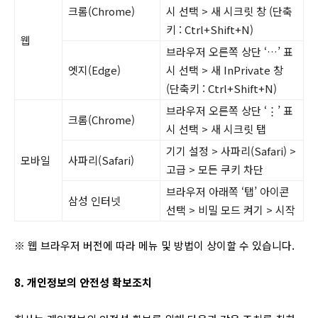
크롬(Chrome)
시 선택 > 새 시크릿 창 (단축
키 : Ctrl+Shift+N)
웹
브라우저 오른쪽 상단 ‘…’ 표
엣지(Edge)
시 선택 > 새 InPrivate 창
(단축키 : Ctrl+Shift+N)
브라우저 오른쪽 상단 ‘⋮’ 표
크롬(Chrome)
시 선택 > 새 시크릿 탭
기기 설정 > 사파리(Safari) >
모바일
사파리(Safari)
고급 > 모든 쿠키 차단
브라우저 아래쪽 ‘탭’ 아이콘
삼성 인터넷
선택 > 비밀 모드 켜기 > 시작
※ 웹 브라우저 버전에 따라 메뉴 및 방법이 상이할 수 있습니다.
8. 개인정보의 안전성 확보조치