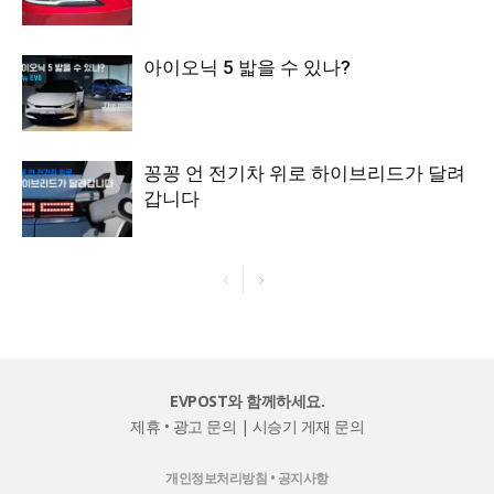
아이오닉 5 밟을 수 있나?
꽁꽁 언 전기차 위로 하이브리드가 달려
갑니다
EVPOST와 함께하세요.
제휴 • 광고 문의
|
시승기 게재 문의
개인정보처리방침
•
공지사항