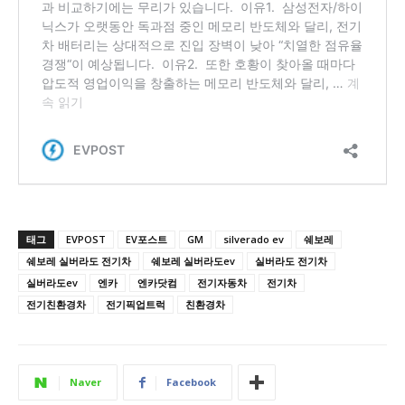
태그
EVPOST
EV포스트
GM
silverado ev
쉐보레
쉐보레 실버라도 전기차
쉐보레 실버라도ev
실버라도 전기차
실버라도ev
엔카
엔카닷컴
전기자동차
전기차
전기친환경차
전기픽업트럭
친환경차
Naver
Facebook