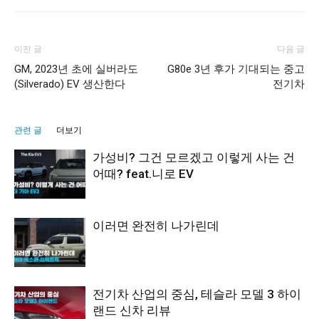
이전 글
다음 글
GM, 2023년 초에 실버라도
G80e 3년 후가 기대되는 중고
(Silverado) EV 생산한다
전기차
관련 글
더보기
가성비? 그건 모르겠고 이렇게 사는 건
어때? feat.니로 EV
이러면 완전히 나가린데
전기차 산업의 중심, 테슬라 모델 3 하이
랜드 신차 리뷰