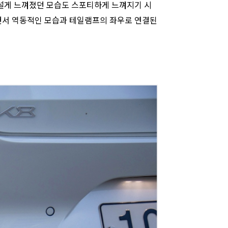
낯설게 느껴졌던 모습도 스포티하게 느껴지기 시
지면서 역동적인 모습과 테일램프의 좌우로 연결된