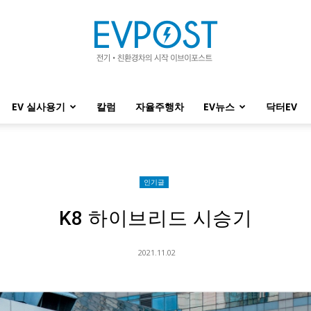
EV 실사용기
칼럼
자율주행차
EV뉴스
닥터EV
EVPOST
인기글
K8 하이브리드 시승기
2021.11.02