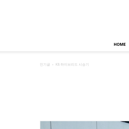
HOME
인기글
K8 하이브리드 시승기