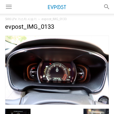
SM6 LPe 가스차 시승기
evpost_IMG_0133
evpost_IMG_0133