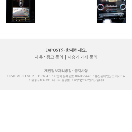
EVPOST와 함께하세요.
제휴 • 광고 문의
|
시승기 게재 문의
개인정보처리방침
•
공지사항
CUSTOMER CENTER T. 1599-5455 • 사업자 등록번호 104-86-54476 • 통신판매업신고 제2014-
서울중구-0393호 • 대표자 김상범 • Copyright © 엔카닷컴(주)