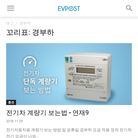
태그
경부하
꼬리표: 경부하
충전
전기차 계량기 보는법 • 연재9
2018.11.29
전기자동차용 계량기 보는 방법 및 공휴일 경부하 요금 적용 정작 전기차
전기 요금이 나와...