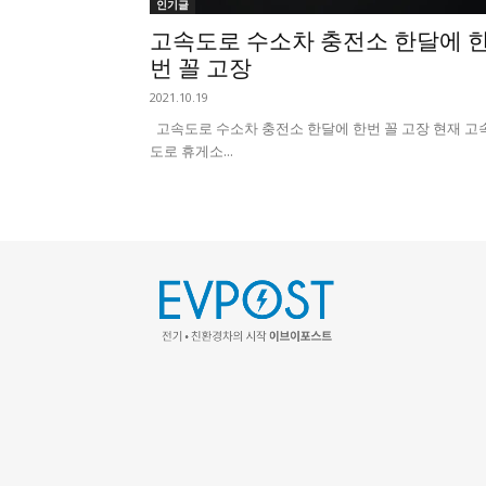
인기글
고속도로 수소차 충전소 한달에 
번 꼴 고장
2021.10.19
고속도로 수소차 충전소 한달에 한번 꼴 고장 현재 고
도로 휴게소...