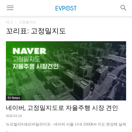
태그
고정밀지도
꼬리표: 고정밀지도
EV News
네이버, 고정밀지도로 자율주행 시장 견인
2020.03.26
뉴모빌리티&모바일라이프 - 네이버 서울 시내 2000km 지도 완성해 실제
...