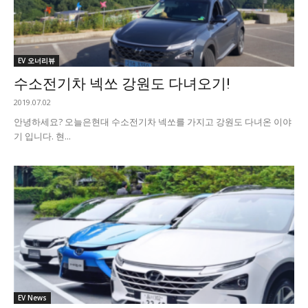
EV 오너리뷰
수소전기차 넥쏘 강원도 다녀오기!
2019.07.02
안녕하세요? 오늘은현대 수소전기차 넥쏘를 가지고 강원도 다녀온 이야
기 입니다. 현...
EV News