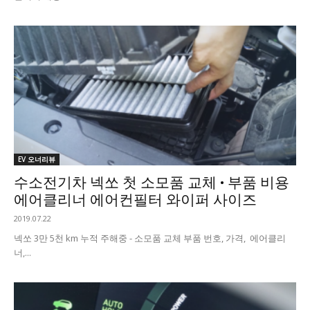
EV 오너리뷰
수소전기차 넥쏘 첫 소모품 교체 • 부품 비용
에어클리너 에어컨필터 와이퍼 사이즈
2019.07.22
넥쏘 3만 5천 km 누적 주해중 - 소모품 교체 부품 번호, 가격, 에어클리
너,...