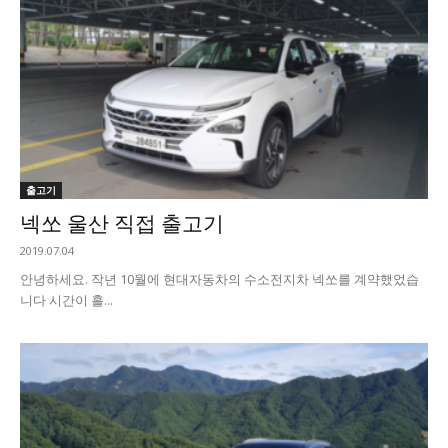
출고기
넥쏘 울산 직접 출고기
2019.07.04
안녕하세요. 작년 10월에 현대자동차의 수소전지차 넥쏘를 계약했었습
니다 시간이 흘...