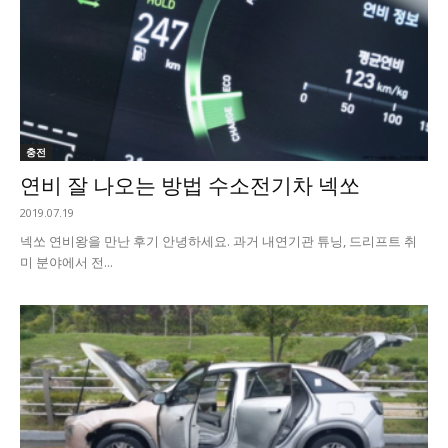
충전
연비 잘 나오는 방법 수소전기차 넥쏘
2019.07.19
넥쏘 연비왕을 만난 후기 안녕하세요. 과거 내연기관 튜닝, 드리프트 취
미 분야에서 전...