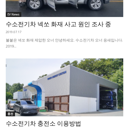
EV News
수소전기차 넥쏘 화재 사고 원인 조사 중
2019.07.17
불붙은 넥쏘 화재 제압한 오너 안녕하세요. 수소전기차 오너 응새입니다.
2019...
충전
수소전기차 충전소 이용방법