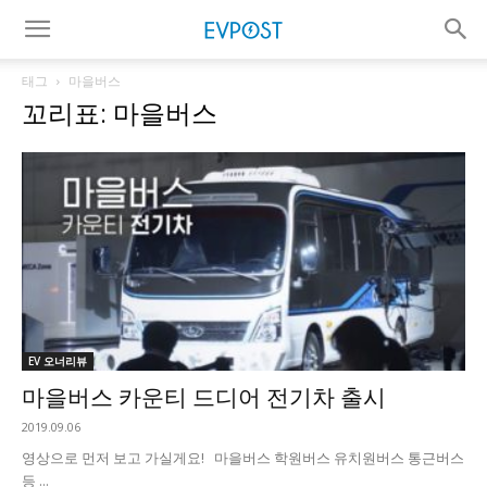
태그
마을버스
꼬리표: 마을버스
EV 오너리뷰
마을버스 카운티 드디어 전기차 출시
2019.09.06
영상으로 먼저 보고 가실게요! 마을버스 학원버스 유치원버스 통근버스
등 ...