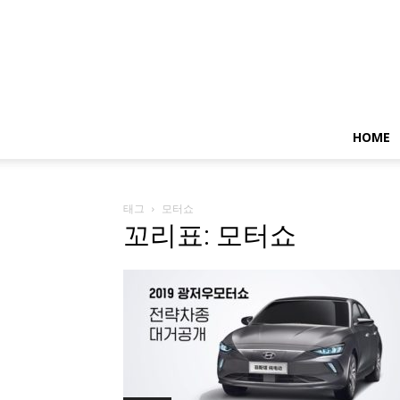
HOME
태그
모터쇼
꼬리표: 모터쇼