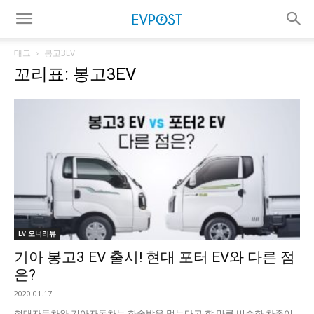
태그
봉고3EV
꼬리표: 봉고3EV
EV 오너리뷰
기아 봉고3 EV 출시! 현대 포터 EV와 다른 점
은?
2020.01.17
현대자동차와 기아자동차는 한솥밥을 먹는다고 할 만큼 비슷한 차종이