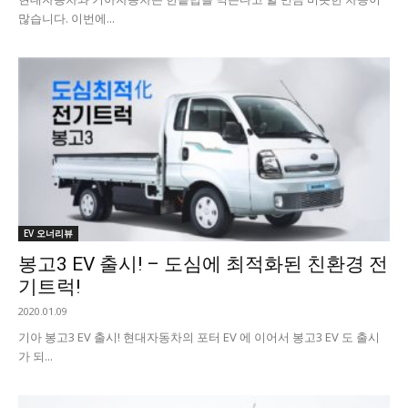
많습니다. 이번에...
EV 오너리뷰
봉고3 EV 출시! – 도심에 최적화된 친환경 전
기트럭!
2020.01.09
기아 봉고3 EV 출시! 현대자동차의 포터 EV 에 이어서 봉고3 EV 도 출시
가 되...