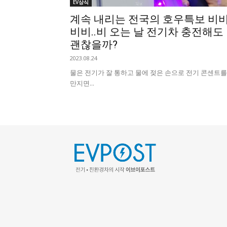
EV상식
계속 내리는 전국의 호우특보 비
비비..비 오는 날 전기차 충전해도
괜찮을까?
2023.08.24
물은 전기가 잘 통하고 물에 젖은 손으로 전기 콘센트를
만지면...