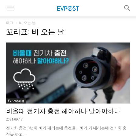
태그
비 오는 날
꼬리표: 비 오는 날
EV 오너리뷰
비올때 전기차 충전 해야하나 말아야하나
2021.09.17
전기차 충전 3년차 비가 내리는데 충전을... 비가 가 내리는데 전기차 충
전을 하고...