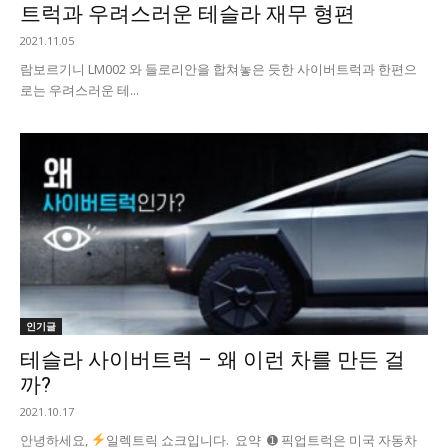
트럭과 우려스러운 테슬라 재무 형편
2021.11.05
람보르기니 LM002 와 들로리안을 합쳐놓은 듯한 사이버트럭과 한편으
로는 우려스러운 테...
인기글
테슬라 사이버트럭 – 왜 이런 차를 만든 걸
까?
2021.10.17
안녕하세요,
일렉트릭 쇼크입니다. 요약 ➊ 픽업트럭은 미국 자동차