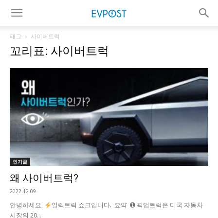
태그
사이버트럭
꼬리표: 사이버트럭
인기글
왜 사이버트럭?
2022.12.09
안녕하세요,
일렉트릭 쇼크입니다. 요약 ➊ 픽업트럭은 미국 자동차
시장의 20...