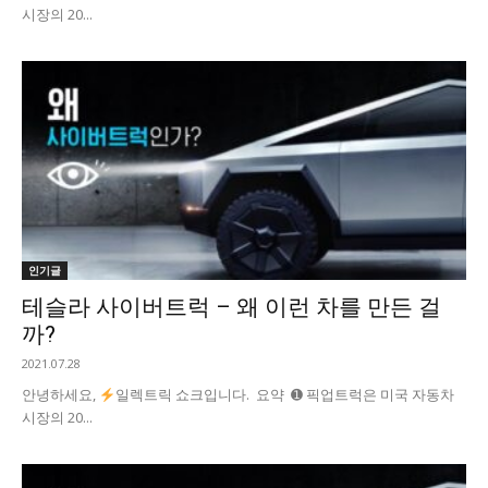
시장의 20...
인기글
테슬라 사이버트럭 – 왜 이런 차를 만든 걸
까?
2021.07.28
안녕하세요,
일렉트릭 쇼크입니다. 요약 ➊ 픽업트럭은 미국 자동차
시장의 20...