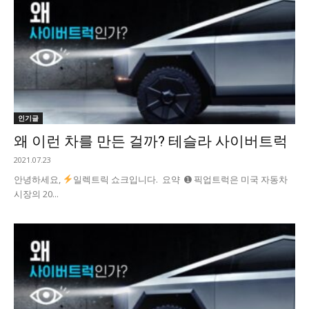
인기글
왜 이런 차를 만든 걸까? 테슬라 사이버트럭
2021.07.23
안녕하세요,
일렉트릭 쇼크입니다. 요약 ➊ 픽업트럭은 미국 자동차
시장의 20...