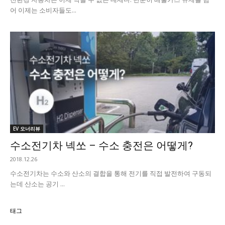
어 이제는 소비자들도...
EV 오너리뷰
수소전기차 넥쏘 – 수소 충전은 어떻게?
2018.12.26
수소전기차는 수소와 산소의 결합을 통해 전기를 직접 발전하여 구동되
는데 산소는 공기 ...
태그