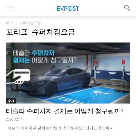
태그
슈퍼차징요금
꼬리표: 슈퍼차징요금
충전
테슬라 수퍼차저 결제는 어떻게 청구될까?
2020.12.14
테슬라 슈퍼차저 결제는 어떻게 청구될까요? 경기도 용인에서...