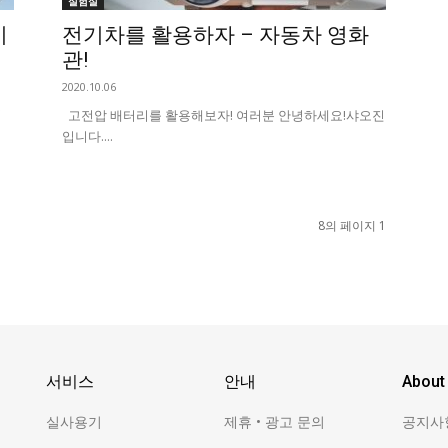
실험실
시
전기차를 활용하자 – 자동차 영화
관!
2020.10.06
여
고전압 배터리를 활용해보자! 여러분 안녕하세요!샤오진
입니다. ​...
8의 페이지 1
서비스
안내
About
실사용기
제휴 • 광고 문의
공지사