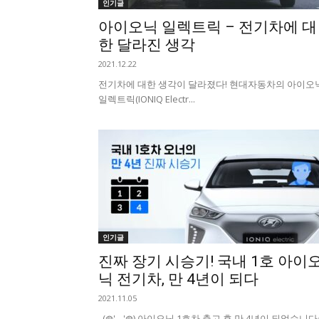
인기글
아이오닉 일렉트릭 – 전기차에 대
한 달라진 생각
2021.12.22
전기차에 대한 생각이 달라졌다! 현대자동차의 아이오
일렉트릭(IONIQ Electr...
인기글
진짜 장기 시승기! 국내 1호 아이
닉 전기차, 만 4년이 되다
2021.11.05
(◍'◡'◍) 아이오닉 1호차 출고 후 만 4년이 되었습니다