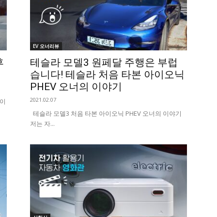
EV 오너리뷰
후
테슬라 모델3 원페달 주행은 부럽
습니다! 테슬라 처음 타본 아이오닉
PHEV 오너의 이야기
2021.02.07
라이
테슬라 모델3 처음 타본 아이오닉 PHEV 오너의 이야기
저는 자...