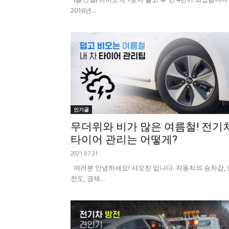
2016년...
인기글
무더위와 비가 많은 여름철! 전기
타이어 관리는 어떻게?
2021.07.21
여러분 안녕하세요! 샤오진 입니다. 자동차의 승차감, 
전도, 경제...