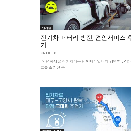
인기글
전기차 배터리 방전, 견인서비스 
기
2021.03.18
안녕하세요 전기차타는 덩이빠더입니다 김박한 EV 
프를 즐기던 중...