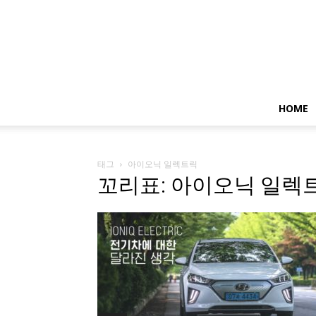
HOME
태그
아이오닉 일렉트릭
꼬리표: 아이오닉 일렉