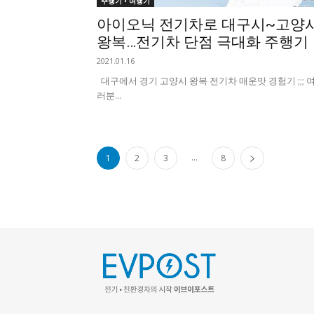
주행기 • 여행기
아이오닉 전기차로 대구시~고양
왕복…전기차 단점 극대화 주행기
2021.01.16
대구에서 경기 고양시 왕복 전기차 매운맛 경험기 ;;; 
러분...
...
1
2
3
8