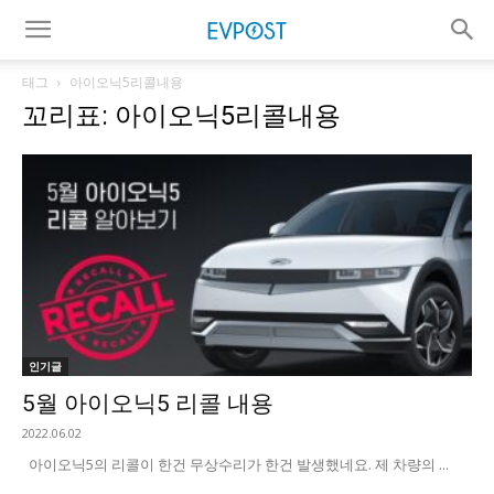
태그
아이오닉5리콜내용
꼬리표: 아이오닉5리콜내용
인기글
5월 아이오닉5 리콜 내용
2022.06.02
아이오닉5의 리콜이 한건 무상수리가 한건 발생했네요. 제 차량의 ...