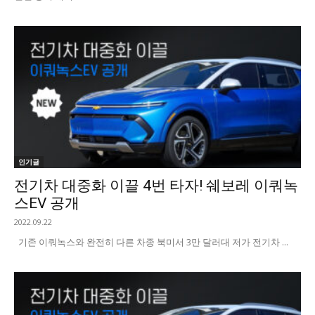
인기글
전기차 대중화 이끌 4번 타자! 쉐보레 이쿼녹
스EV 공개
2022.09.22
기존 이쿼녹스와 완전히 다른 차종 북미서 3만 달러대 저가 전기차 ...