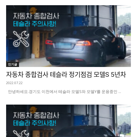
인기글
자동차 종합검사 테슬라 정기점검 모델S 5년차
2022.07.22
안녕하세요. ​경기도 이천에서 테슬라 모델S와 모델Y를 운용중인 ...