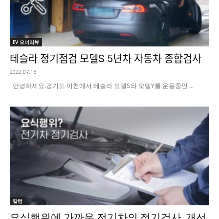
EV 오너리뷰
테슬라 정기점검 모델S 5년차 자동차 종합검사
2022.07.15
안녕하세요. ​경기도 이천에서 테슬라 모델S와 모델Y를 운용중인 ...
칼럼
요식행위에 가까운 전기차의 정기검사, 개선