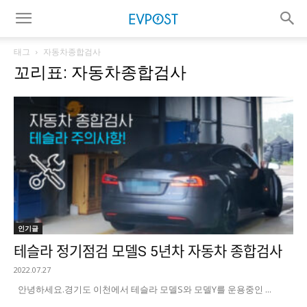
태그
자동차종합검사
꼬리표: 자동차종합검사
인기글
테슬라 정기점검 모델S 5년차 자동차 종합검사
2022.07.27
안녕하세요. ​경기도 이천에서 테슬라 모델S와 모델Y를 운용중인 ...