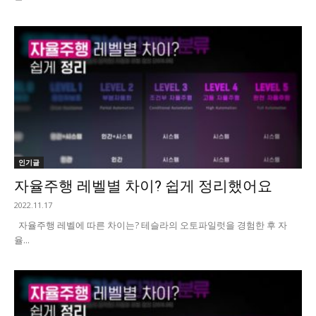
인기글
자율주행 레벨별 차이? 쉽게 정리했어요
2022.11.17
자율주행 레벨에 따른 차이는? 테슬라의 오토파일럿을 경험한 후 자
율...