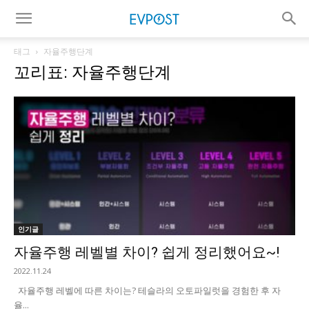
태그
자율주행단계
꼬리표: 자율주행단계
인기글
자율주행 레벨별 차이? 쉽게 정리했어요~!
2022.11.24
자율주행 레벨에 따른 차이는? 테슬라의 오토파일럿을 경험한 후 자
율...