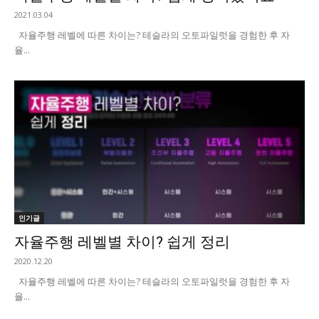
2021.03.04
자율주행 레벨에 따른 차이는? 테슬라의 오토파일럿을 경험한 후 자
율...
인기글
자율주행 레벨별 차이? 쉽게 정리
2020.12.20
자율주행 레벨에 따른 차이는? 테슬라의 오토파일럿을 경험한 후 자
율...