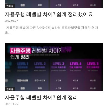
인기글
자율주행 레벨별 차이? 쉽게 정리했어요
2022.08.27
자율주행 레벨에 따른 차이는? 테슬라의 오토파일럿을 경험한 후 자
율...
인기글
자율주행 레벨별 차이? 쉽게 정리
2021.11.26