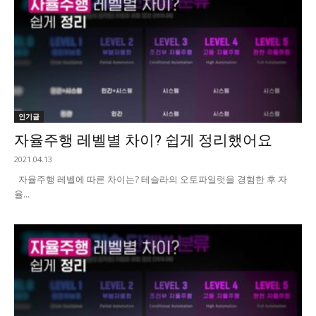
인기글
자율주행 레벨별 차이? 쉽게 정리했어요
2021.04.13
자율주행 레벨에 따른 차이는? 테슬라의 오토파일럿을 경험한 후 자
율...