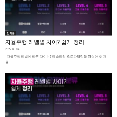
인기글
자율주행 레벨별 차이? 쉽게 정리
2022.09.04
자율주행 레벨에 따른 차이는? 테슬라의 오토파일럿을 경험한 후 자
율...