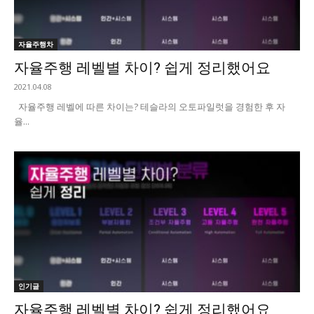
자율주행차
자율주행 레벨별 차이? 쉽게 정리했어요
2021.04.08
자율주행 레벨에 따른 차이는? 테슬라의 오토파일럿을 경험한 후 자
율...
인기글
자율주행 레벨별 차이? 쉽게 정리했어요