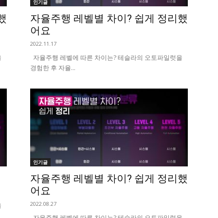
인기글
했
자율주행 레벨별 차이? 쉽게 정리했
어요
2022.11.17
을
자율주행 레벨에 따른 차이는? 테슬라의 오토파일럿을
경험한 후 자율...
인기글
자율주행 레벨별 차이? 쉽게 정리했
어요
2022.08.27
을
자율주행 레벨에 따른 차이는? 테슬라의 오토파일럿을