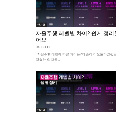
인기글
자율주행 레벨별 차이? 쉽게 정리
어요
2021.04.13
자율주행 레벨에 따른 차이는? 테슬라의 오토파일럿
경험한 후 자율...
인기글