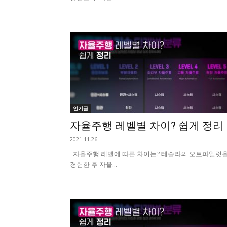
인기글
자율주행 레벨별 차이? 쉽게 정리
2021.11.26
자율주행 레벨에 따른 차이는? 테슬라의 오토파일럿
경험한 후 자율...