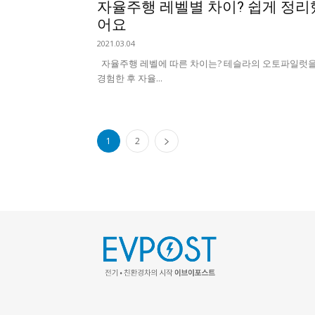
자율주행 레벨별 차이? 쉽게 정리
어요
2021.03.04
자율주행 레벨에 따른 차이는? 테슬라의 오토파일럿
경험한 후 자율...
1
2