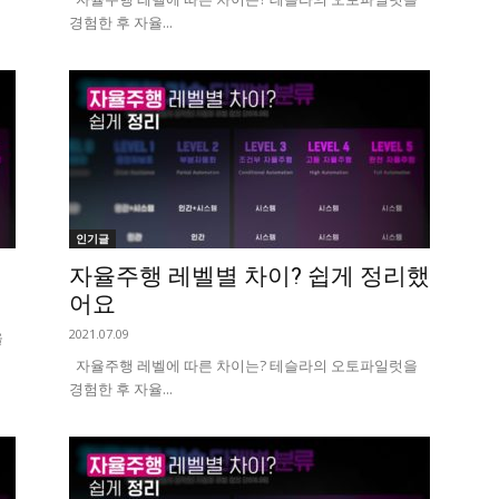
경험한 후 자율...
인기글
자율주행 레벨별 차이? 쉽게 정리했
어요
2021.07.09
을
자율주행 레벨에 따른 차이는? 테슬라의 오토파일럿을
경험한 후 자율...