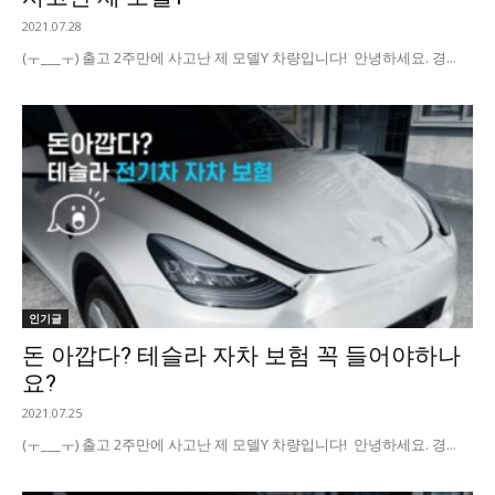
2021.07.28
(ㅜ___ㅜ) 출고 2주만에 사고난 제 모델Y 차량입니다! 안녕하세요. 경...
인기글
돈 아깝다? 테슬라 자차 보험 꼭 들어야하나
요?
2021.07.25
(ㅜ___ㅜ) 출고 2주만에 사고난 제 모델Y 차량입니다! 안녕하세요. 경...