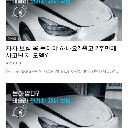
인기글
자차 보험 꼭 들어야 하나요? 출고 2주만에
사고난 제 모델Y
2021.08.01
(ㅜ___ㅜ) 출고 2주만에 사고난 제 모델Y 차량입니다! 안녕하세요. 경...