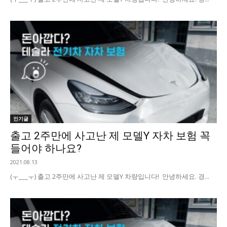
인기글
출고 2주만에 사고난 제 모델Y 자차 보험 꼭
들어야 하나요?
2021.08.13
(ㅜ___ㅜ) 출고 2주만에 사고난 제 모델Y 차량입니다! 안녕하세요. 경...