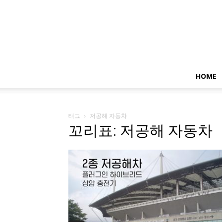
HOME
태그
저공해 자동차
꼬리표: 저공해 자동차