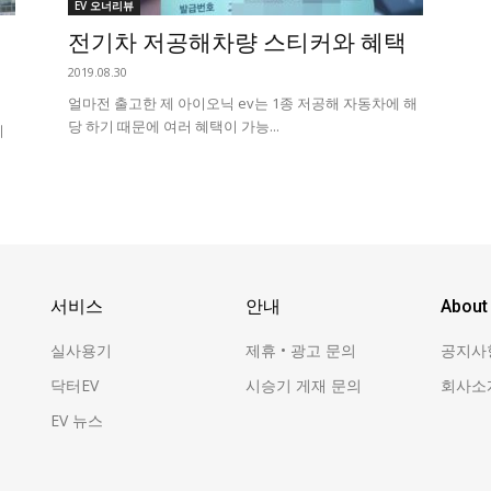
EV 오너리뷰
전기차 저공해차량 스티커와 혜택
2019.08.30
얼마전 출고한 제 아이오닉 ev는 1종 저공해 자동차에 해
당 하기 때문에 여러 혜택이 가능...
기
서비스
안내
About
실사용기
제휴 • 광고 문의
공지사
닥터EV
시승기 게재 문의
회사소
EV 뉴스