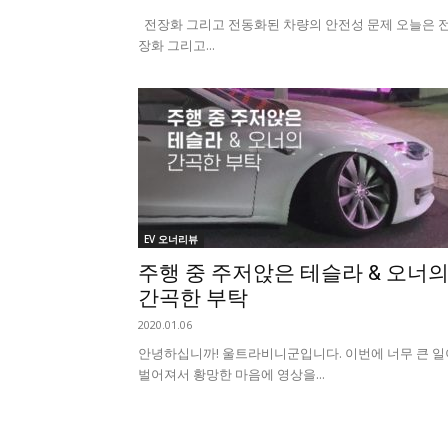
전장화 그리고 전동화된 차량의 안전성 문제 오늘은 
장화 그리고...
EV 오너리뷰
주행 중 주저앉은 테슬라 & 오너
간곡한 부탁
2020.01.06
안녕하십니까! 울트라비니군입니다. 이번에 너무 큰 일
벌어져서 황망한 마음에 영상을...