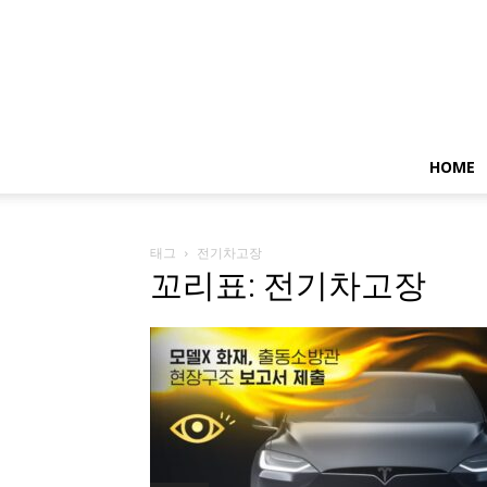
HOME
태그
전기차고장
꼬리표: 전기차고장