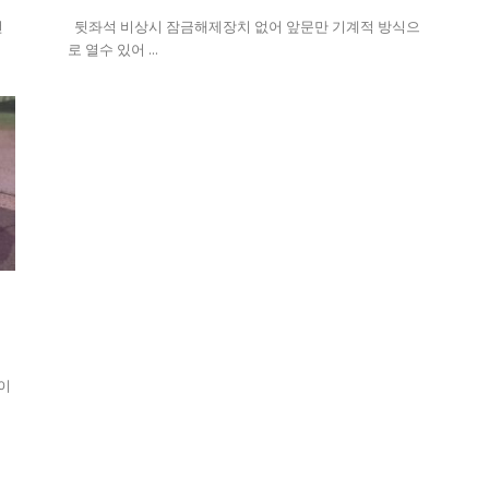
전
뒷좌석 비상시 잠금해제장치 없어 앞문만 기계적 방식으
로 열수 있어 ...
의
이