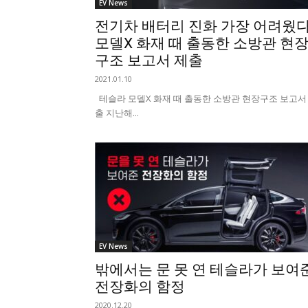
EV News
전기차 배터리 진화 가장 어려웠다
모델X 화재 때 출동한 소방관 현
구조 보고서 제출
2021.01.10
테슬라 모델X 화재 때 출동한 소방관 현장구조 보고서
출 지난해...
EV News
밖에서는 문 못 연 테슬라가 보여
전장화의 함정
2020.12.20