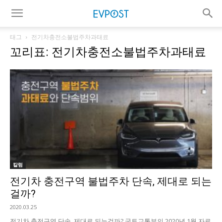
태그
전기차충전소불법주차과태료
꼬리표: 전기차충전소불법주차과태료
칼럼
전기차 충전구역 불법주차 단속, 제대로 되는
걸까?
2020.03.25
전기차 충전구역 단속, 제대로 되는걸까? 국토교통부의 2020년 1월 자료