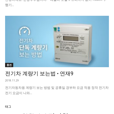
행기...
충전
전기차 계량기 보는법 • 연재9
2018.11.29
전기자동차용 계량기 보는 방법 및 공휴일 경부하 요금 적용 정작 전기차
전기 요금이 나와...
태그