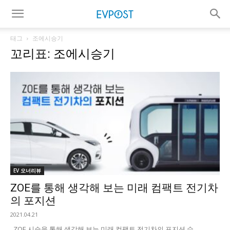
태그
조에시승기
꼬리표: 조에시승기
EV 오너리뷰
ZOE를 통해 생각해 보는 미래 컴팩트 전기차
의 포지션
2021.04.21
ZOE 시승을 통해 생각해 보는 미래 컴팩트 전기차의 포지션 수...