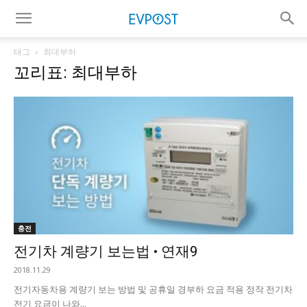
태그
최대부하
꼬리표: 최대부하
충전
전기차 계량기 보는법 • 연재9
2018.11.29
전기자동차용 계량기 보는 방법 및 공휴일 경부하 요금 적용 정작 전기차
전기 요금이 나와...