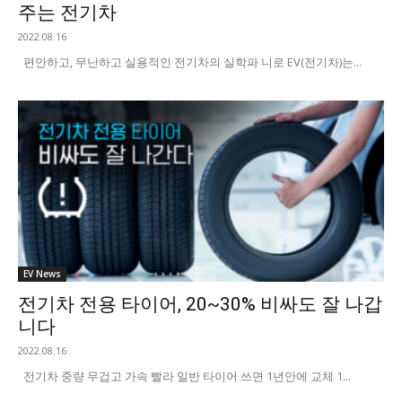
주는 전기차
2022.08.16
편안하고, 무난하고 실용적인 전기차의 실학파 니로 EV(전기차)는...
EV News
전기차 전용 타이어, 20~30% 비싸도 잘 나갑
니다
2022.08.16
전기차 중량 무겁고 가속 빨라 일반 타이어 쓰면 1년안에 교체 1...