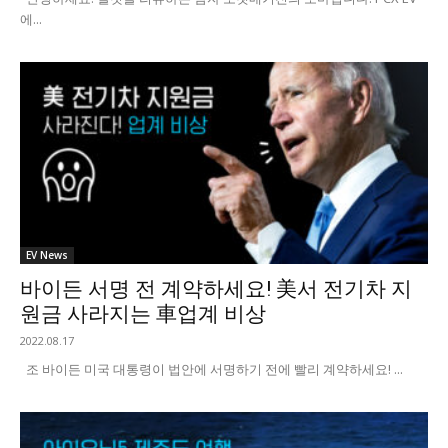
에...
EV News
바이든 서명 전 계약하세요! 美서 전기차 지
원금 사라지는 車업계 비상
2022.08.17
조 바이든 미국 대통령이 법안에 서명하기 전에 빨리 계약하세요! ...