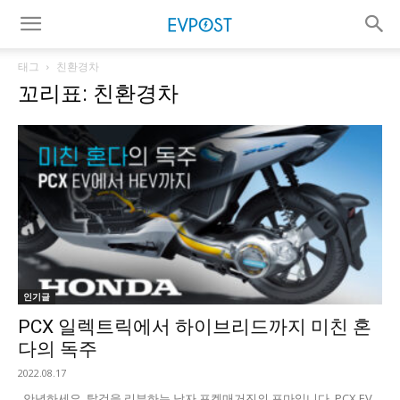
태그
친환경차
꼬리표: 친환경차
인기글
PCX 일렉트릭에서 하이브리드까지 미친 혼
다의 독주
2022.08.17
안녕하세요. 탈것을 리뷰하는 남자 포켓매거진의 포마입니다. PCX EV