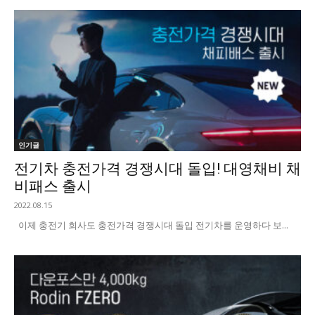
인기글
전기차 충전가격 경쟁시대 돌입! 대영채비 채
비패스 출시
2022.08.15
이제 충전기 회사도 충전가격 경쟁시대 돌입 전기차를 운영하다 보...