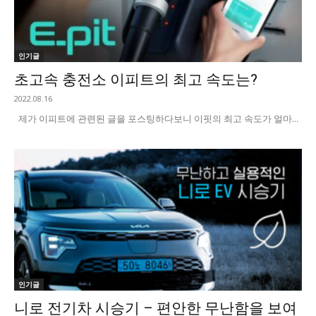
인기글
초고속 충전소 이피트의 최고 속도는?
2022.08.16
제가 이피트에 관련된 글을 포스팅하다보니 이핏의 최고 속도가 얼마...
인기글
니로 전기차 시승기 – 편안한 무난함을 보여