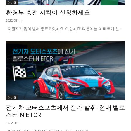
인기글
환경부 충전 지킴이 신청하세요
2022.08.14
지원자가 많아 벌써 종료되었네요. 아쉽네요! 다음에는 더 빠르게 신...
인기글
전기차 모터스포츠에서 진가 발휘! 현대 벨로
스터 N ETCR
2022.08.13
벨로스터 N ETCR 2022 FIA ETCR 5라운드 우승! 현...