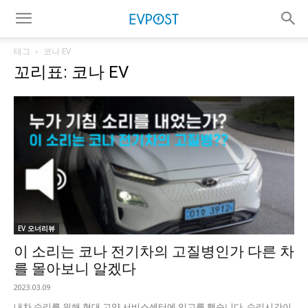
태그
코나 EV
꼬리표: 코나 EV
EV 오너리뷰
이 소리는 코나 전기차의 고질병인가 다른 차
를 몰아보니 알겠다
2023.03.09
내차 수리를 위해 현대 고양 서비스센터에 입고를 했습니다. 수리시간이