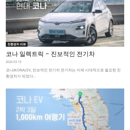
친환경차 리뷰
코나 일렉트릭 – 진보적인 전기차
2020.03.13
코나(KONA) EV, 진보적인 전기차 전기차는 이제 시대적으로 필요한 친
환경차가 되었다...