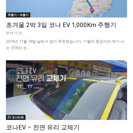
주행기 • 여행기
초겨울 2박 3일 코나 EV 1,000Km 주행기
2019.11.22
2019년 11월 18일 날씨가 많이 추워졌습니다. 11월의 중순이라 제가 사
는 곳에는 눈...
EV 오너리뷰
코나EV – 전면 유리 교체기