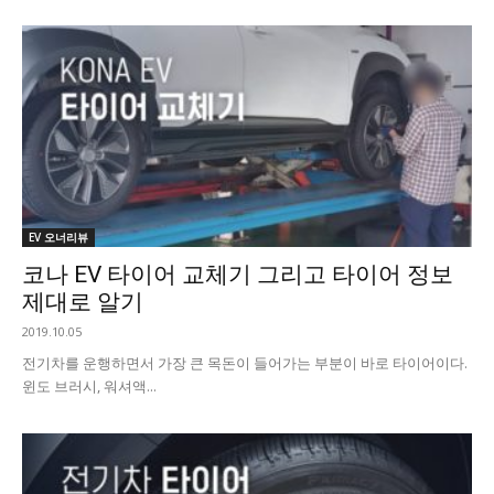
EV 오너리뷰
코나 EV 타이어 교체기 그리고 타이어 정보
제대로 알기
2019.10.05
전기차를 운행하면서 가장 큰 목돈이 들어가는 부분이 바로 타이어이다.
윈도 브러시, 워셔액...