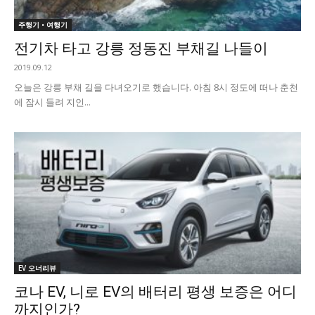
주행기 • 여행기
전기차 타고 강릉 정동진 부채길 나들이
2019.09.12
오늘은 강릉 부채 길을 다녀오기로 했습니다. 아침 8시 정도에 떠나 춘천
에 잠시 들려 지인...
EV 오너리뷰
코나 EV, 니로 EV의 배터리 평생 보증은 어디
까지인가?