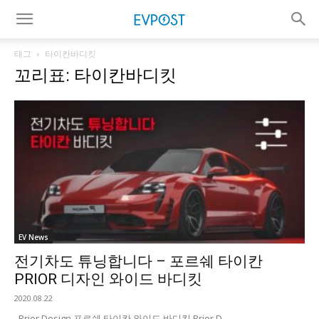
태그
타이칸바디킷
꼬리표: 타이칸바디킷
EV News
전기차도 튜닝합니다 – 포르쉐 타이칸
PRIOR 디자인 와이드 바디킷
2020.08.22
Prior Design 포르쉐 타이칸 와이드 바디킷 Prior D...