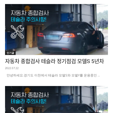
인기글
자동차 종합검사 테슬라 정기점검 모델S 5년차
2022.07.22
안녕하세요. ​경기도 이천에서 테슬라 모델S와 모델Y를 운용중인 ...