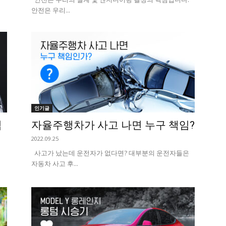
안전은 우리...
인기글
심
자율주행차가 사고 나면 누구 책임?
2022.09.25
사고가 났는데 운전자가 없다면? 대부분의 운전자들은
자동차 사고 후...