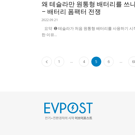
왜 테슬라만 원통형 배터리를 쓰나
– 배터리 폼팩터 전쟁
2022.09.21
요약 ➊ 테슬라가 처음 원통형 배터리를 사용하기 시
한 이유...
...
...
1
4
5
6
6