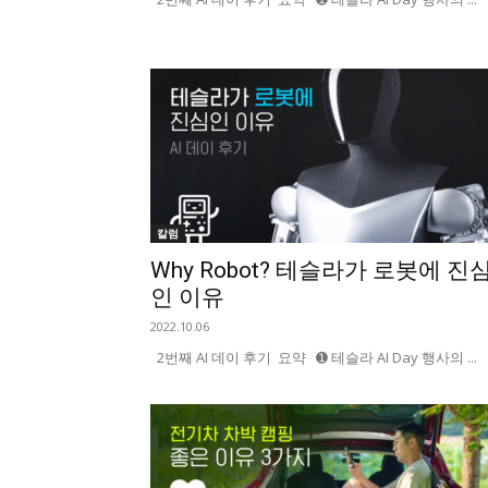
칼럼
Why Robot? 테슬라가 로봇에 진
인 이유
2022.10.06
2번째 AI 데이 후기 요약 ➊ 테슬라 AI Day 행사의 ...