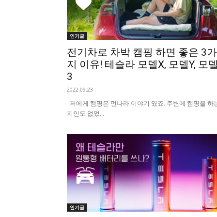
인기글
전기차로 차박 캠핑 하면 좋은 3가
지 이유! 테슬라 모델X, 모델Y, 모
3
2022.09.23
저에게 캠핑은 먼나라 이야기 였죠. 주변에 캠핑을 하
지인도 없었...
인기글