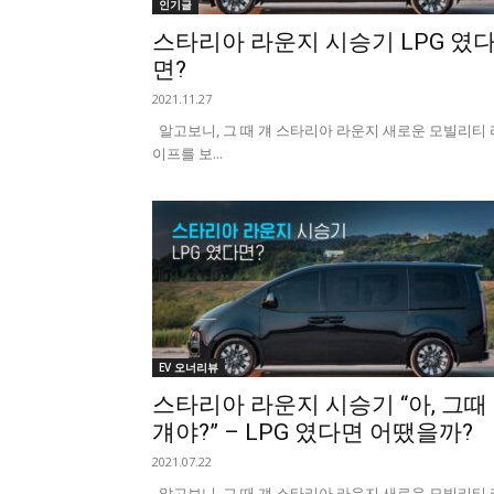
인기글
스타리아 라운지 시승기 LPG 였
면?
2021.11.27
알고보니, 그 때 걔 스타리아 라운지 새로운 모빌리티 
이프를 보...
EV 오너리뷰
스타리아 라운지 시승기 “아, 그때
걔야?” – LPG 였다면 어땠을까?
2021.07.22
알고보니, 그 때 걔 스타리아 라운지 새로운 모빌리티 