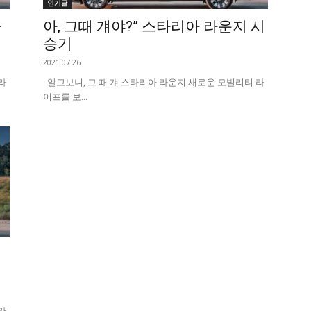
인기글
다
아, 그때 걔야?” 스타리아 라운지 시
승기
2021.07.26
라
알고보니, 그 때 걔 스타리아 라운지 새로운 모빌리티 라
이프를 보...
라