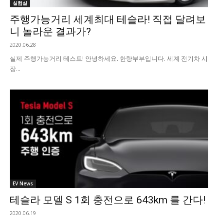
실험실
주행가능거리 세계최대 테슬라! 직접 달려보
니 놀라운 결과가?
2020.06.28
실제 주행가능거리 테스트! 안녕하세요. 한량부부입니다. 세계 전기차 시
장...
EV News
테슬라 모델 S 1회 충전으로 643km 를 간다!
2020.06.19