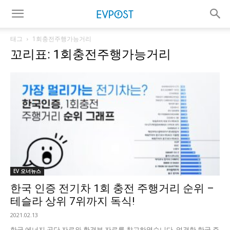
태그
1회충전주행가능거리
꼬리표: 1회충전주행가능거리
EV 오너뉴스
한국 인증 전기차 1회 충전 주행거리 순위 –
테슬라 상위 7위까지 독식!
2021.02.13
한국 에너지 공단 자료와 환경부 자료를 참고하였습니다. 엄격한 한국 주