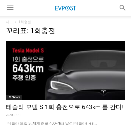
태그
1회충전
꼬리표: 1회충전
EV News
테슬라 모델 S 1회 충전으로 643km 를 간다!
2020.06.19
테슬라 모델 S, 세계 최로 400-Plus 달성! 테슬라(Tesl...