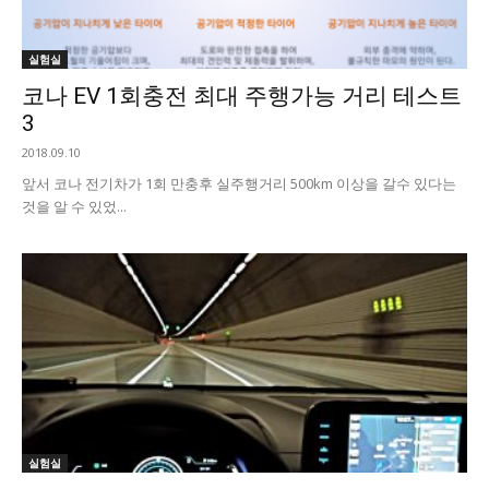
실험실
코나 EV 1회충전 최대 주행가능 거리 테스트
3
2018.09.10
앞서 코나 전기차가 1회 만충후 실주행거리 500km 이상을 갈수 있다는
것을 알 수 있었...
실험실