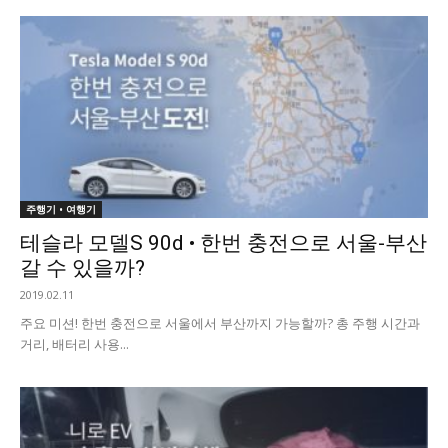
주행기 • 여행기
테슬라 모델S 90d • 한번 충전으로 서울-부산
갈 수 있을까?
2019.02.11
주요 미션! 한번 충전으로 서울에서 부산까지 가능할까? 총 주행 시간과
거리, 배터리 사용...