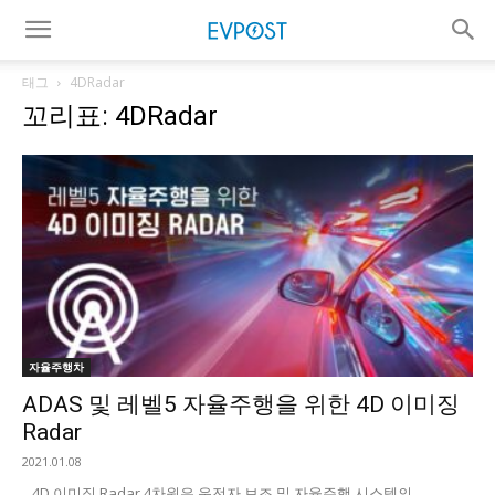
태그
4DRadar
꼬리표: 4DRadar
자율주행차
ADAS 및 레벨5 자율주행을 위한 4D 이미징
Radar
2021.01.08
4D 이미징 Radar 4차원은 운전자 보조 및 자율주행 시스템의...